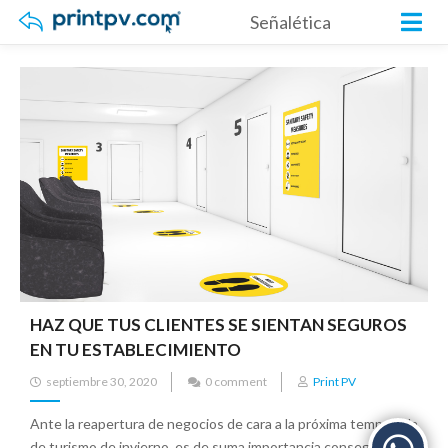
Señalética
HAZ QUE TUS CLIENTES SE SIENTAN SEGUROS
EN TU ESTABLECIMIENTO
septiembre 30, 2020
0 comment
Print PV
Ante la reapertura de negocios de cara a la próxima temporada
de turismo de invierno, es de suma importancia conseguir una