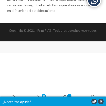
sensación de seguridad en el cliente que ahora se encuentra
en el interior del establecimiento.
Copyright © 2021 - Print PV®. Todos los derechos reservados.
0
0
¿Necesitas ayuda?
Home
View Cart
Wishlist
Account